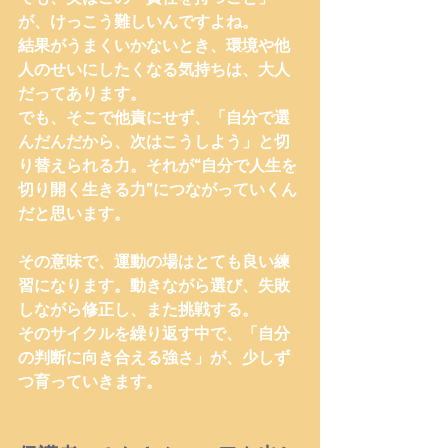
が、けっこう難しいんですよね。
結果がうまくいかないとき、
環境や他
人のせいにしたくなる気持ち
は、大人
だってあります。
でも、そこで他責にせず、
「自分で選
んだんだから、次はこうしよう」と切
り替えられる力。
それが“自分で人生を
切り開く生きる力”につながっていくん
だと思います。
その意味で、運動の場はとても良い練
習になります。動きながら選び、失敗
しながら修正し、また挑戦する。
そのサイクルを繰り返す中で、「自分
の判断に向き合える強さ」が、少しず
つ育っていきます。