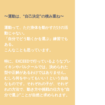
〜運動は、“自己決定”の積み重ね〜
運動って、ただ身体を動かすだけの活
動じゃない。
「自分でどう動くかを選ぶ」練習でも
ある
。
こんなことも思っています。
特に、EXCEEDで行っているようなブレ
イキンやパルクールでは、決められた
型や正解があるわけではありません。
むしろ何をやってもいい！という自由
なものです。それぞれの子が、それぞ
れの方法で、動き方や挑戦の仕方を“自
分で選ぶ”ことが自然と求められます。