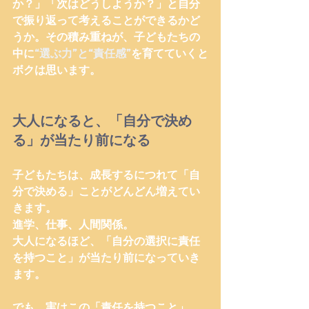
か？」「次はどうしようか？」と
自分
で振り返って考えることができるかど
うか。
その積み重ねが、子どもたちの
中に
“選ぶ力”と“責任感”
を育てていくと
ボクは思います。
大人になると、「自分で決め
る」が当たり前になる
子どもたちは、成長するにつれて「自
分で決める」ことがどんどん増えてい
きます。
進学、仕事、人間関係。
大人になるほど、「自分の選択に責任
を持つこと」が当たり前になっていき
ます。
でも、実はこの「責任を持つこと」