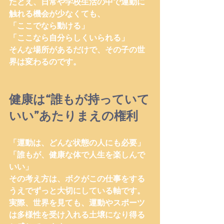
たとえ、日常や学校生活の中で運動に
触れる機会が少なくても、
「ここでなら動ける」
「ここなら自分らしくいられる」
そんな場所があるだけで、その子の世
界は変わるのです。
健康は“誰もが持っていて
いい”あたりまえの権利
「運動は、どんな状態の人にも必要」
「誰もが、健康な体で人生を楽しんで
いい」
その考え方は、ボクがこの仕事をする
うえでずっと大切にしている軸です。
実際、世界を見ても、運動やスポーツ
は多様性を受け入れる土壌になり得る