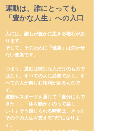
運動は、誰にとっても
「豊かな人生」への入口
人には、誰もが豊かに生きる権利があ
ります。
そして、そのために「健康」は欠かせ
ない要素です。
つまり、運動は特別な人だけのもので
はなく、すべての人に必要であり、す
べての人が楽しむ権利があるもので
す。
運動やスポーツを通じて「自分にもで
きた！」「体を動かすのって楽し
い！」そう感じられる時間は、きっと
その子の人生を支える“光”になりま
す。