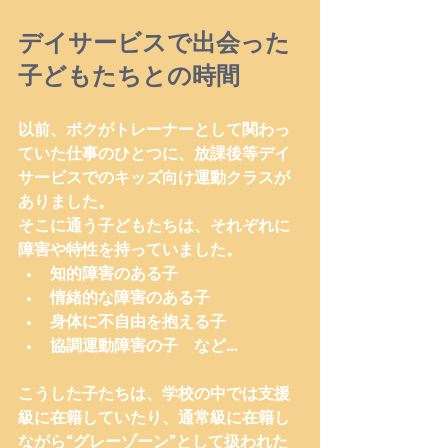
デイサービスで出会った
子どもたちとの時間
以前、ボクがトレーナーとして関わっ
ていた仕事のひとつに、放課後等デイ
サービスでのキッズ向け運動クラスが
ありました。
そこに通う子どもたちは、それぞれに
障害や特性を持っていました。
知的障害のある子
情緒的な障害のある子
身体に不自由を抱える子
協調運動障害の子　など…
こうした子たちは、学校の中では支援
級に在籍していたり、通常級に在籍し
ながら“グレーゾーン”として扱われた