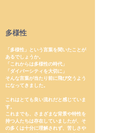
多様性
「多様性」という言葉を聞いたことが
あるでしょうか。
「これからは多様性の時代」
「ダイバーシティを大切に」
そんな言葉が当たり前に飛び交うよう
になってきました。
これはとても良い流れだと感じていま
す。
これまでも、さまざまな背景や特性を
持つ人たちは存在していましたが、そ
の多くは十分に理解されず、苦しさや